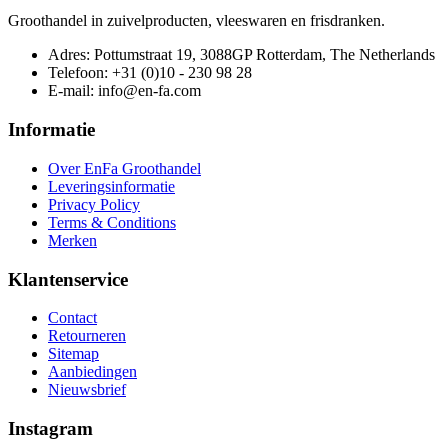
Groothandel in zuivelproducten, vleeswaren en frisdranken.
Adres: Pottumstraat 19, 3088GP Rotterdam, The Netherlands
Telefoon: +31 (0)10 - 230 98 28
E-mail: info@en-fa.com
Informatie
Over EnFa Groothandel
Leveringsinformatie
Privacy Policy
Terms & Conditions
Merken
Klantenservice
Contact
Retourneren
Sitemap
Aanbiedingen
Nieuwsbrief
Instagram