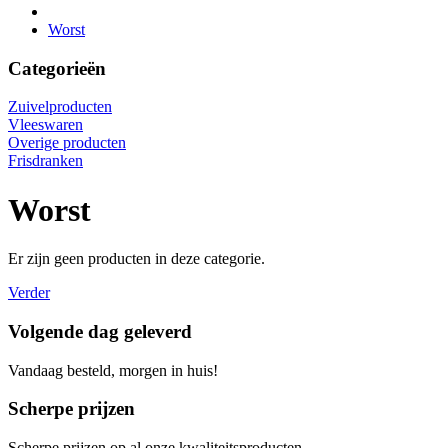
Worst
Categorieën
Zuivelproducten
Vleeswaren
Overige producten
Frisdranken
Worst
Er zijn geen producten in deze categorie.
Verder
Volgende dag geleverd
Vandaag besteld, morgen in huis!
Scherpe prijzen
Scherpe prijzen op al onze kwaliteitsproducten.