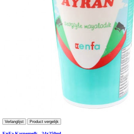
Verlanglijst
Product vergelijk
EnFa Karnemelk - 24x250ml