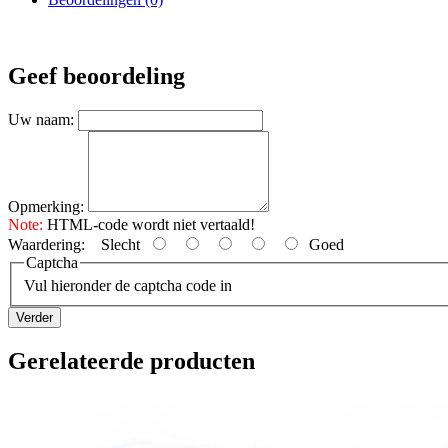
Geef beoordeling
Uw naam:
Opmerking:
Note:
HTML-code wordt niet vertaald!
Waardering:
Slecht
Goed
Captcha
Vul hieronder de captcha code in
Verder
Gerelateerde producten