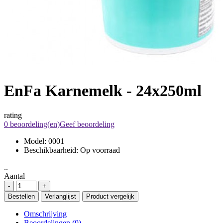
EnFa Karnemelk - 24x250ml
rating
0 beoordeling(en)
Geef beoordeling
Model:
0001
Beschikbaarheid:
Op voorraad
..
Aantal
Bestellen
Verlanglijst
Product vergelijk
Omschrijving
Beoordelingen (0)